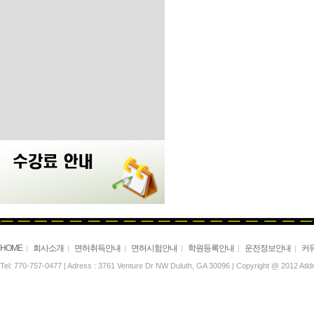
HOME
회사소개
면허취득안내
면허시험안내
학원등록안내
운전정보안내
커
|
|
|
|
|
|
Tel: 770-757-0477 | Adress : 3761 Venture Dr NW Duluth, GA 30096 | Copyright @ 2012 Atldri