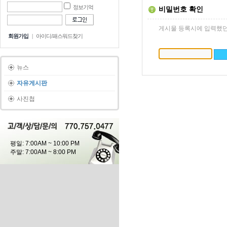
정보기억
비밀번호 확인
게시물 등록시에 입력했던
회원가입
|
아이디/패스워드찾기
뉴스
자유게시판
사진첩
평일: 7:00AM ~ 10:00 PM
주말: 7:00AM ~ 8:00 PM