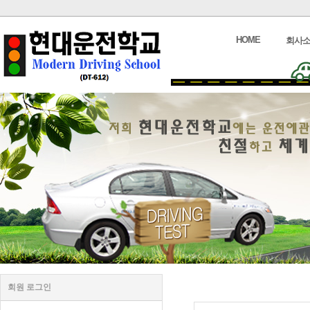
HOME
회사
회원 로그인