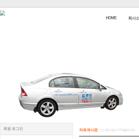
HOME
회사
회원 로그인
자유게시판
11,381개(1/570페이지)