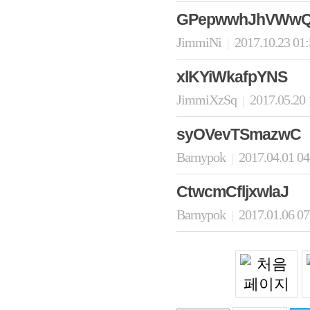
GPepwwhJhVWw
JimmiNi
2017.10.23 01
|
xlKYiWkafpYNS
JimmiXzSq
2017.05.20 
|
syOVevTSmazwC
Barnypok
2017.04.01 0
|
CtwcmCfljxwlaJ
Barnypok
2017.01.06 0
|