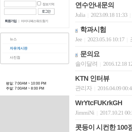
연수안내문의
정보기억
Julia
2023.09.18 11:33
|
|
회원가입
|
아이디/패스워드찾기
학과시험
Jee
2023.05.16 10:17
|
|
뉴스
자유게시판
문의요
사진첩
솔이달려
2016.12.18 1
|
KTN 인터뷰
평일: 7:00AM ~ 10:00 PM
관리자
2016.04.09 00:
|
주말: 7:00AM ~ 8:00 PM
WrYtcFUKrkGH
JimmiNi
2017.10.21 00
|
콧등이 시컨한 100