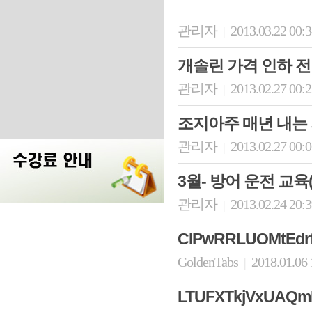
관리자
2013.03.22 00:
|
개솔린 가격 인하 전망
관리자
2013.02.27 00:
|
조지아주 매년 내는
관리자
2013.02.27 00:
|
3월- 방어 운전 교육
관리자
2013.02.24 20:
|
CIPwRRLUOMtEdr
GoldenTabs
2018.01.06
|
LTUFXTkjVxUAQ