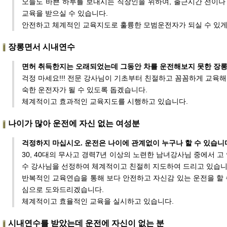
오늘도 바쁜 하루를 보내시는 직장인을 위하여, 출근시간 전이나
교육을 받으실 수 있습니다.
안전하고 체계적인 교육지도로 훌륭한 모범운전자가 되실 수 있게
장롱면서 시내연수
면허 취득한지는 오래되었는데 그동안 차를 운전해보지 못한 장
걱정 마세요!!! 전문 강사님이 기초부터 친절하고 꼼꼼하게 교육해
숙한 운전자가 될 수 있도록 돕겠습니다.
체계적이고 효과적인 교육지도를 시행하고 있습니다.
나이가 많아 운전에 자신 없는 여성분
걱정하지 마십시오. 운전은 나이에 관계없이 누구나 할 수 있습니
30, 40대의 무사고 경력7년 이상의 노련한 남녀강사님 중에서 고
수 강사님을 선정하여 체계적이고 친절히 지도하여 드리고 있습니
반복적인 교육연습을 통해 보다 안전하고 자신감 있는 운전을 할 
심으로 도와드리겠습니다.
체계적이고 효율적인 교육을 실시하고 있습니다.
시내연수를 받았는데 운전에 자신이 없는 분