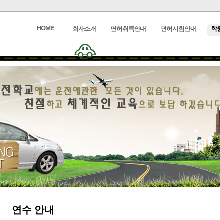
HOME
회사소개
면허취득안내
면허시험안내
학
연수 안내