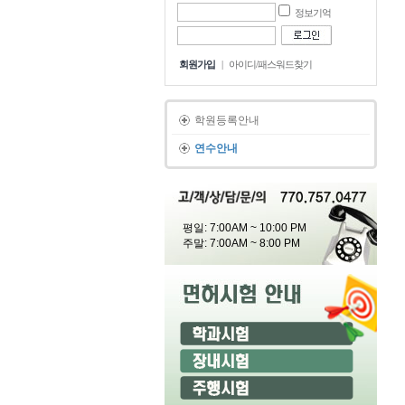
정보기억
회원가입
|
아이디/패스워드찾기
학원등록안내
연수안내
평일: 7:00AM ~ 10:00 PM
주말: 7:00AM ~ 8:00 PM